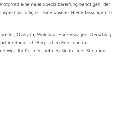
 Motorrad eine neue Spezialbereifung benötigen, der
nspektion fällig ist: Eine unserer Niederlassungen ist
orweiler, Overath, Waldbröl, Hückeswagen, Derschlag
ort im Rheinisch-Bergischen Kreis und im
d Werl Ihr Partner, auf den Sie in jeder Situation