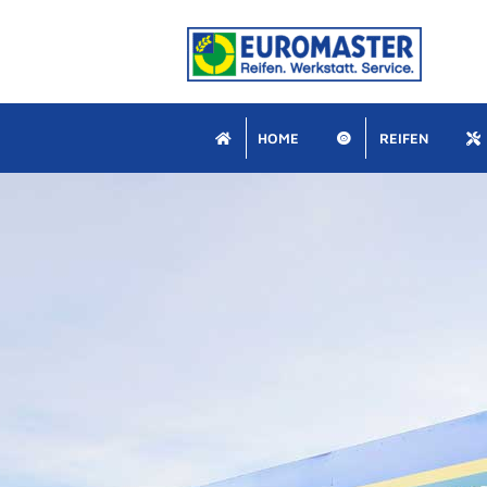
Zum
Inhalt
springen
HOME
REIFEN