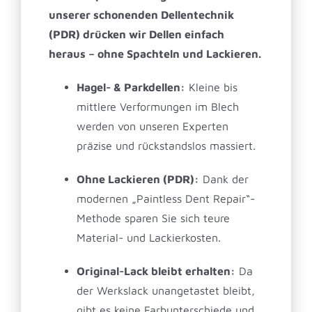
unserer schonenden Dellentechnik
(PDR) drücken wir Dellen einfach
heraus – ohne Spachteln und Lackieren.
Hagel- & Parkdellen:
Kleine bis
mittlere Verformungen im Blech
werden von unseren Experten
präzise und rückstandslos massiert.
Ohne Lackieren (PDR):
Dank der
modernen „Paintless Dent Repair“-
Methode sparen Sie sich teure
Material- und Lackierkosten.
Original-Lack bleibt erhalten:
Da
der Werkslack unangetastet bleibt,
gibt es keine Farbunterschiede und