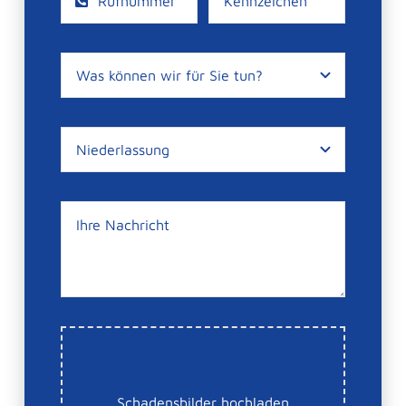
Schadensbilder hochladen