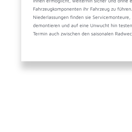
ihnen ermöglicht, weiterhin sicher und ohne 
Fahrzeugkomponenten ihr Fahrzeug zu führen. 
Niederlassungen finden sie Servicemonteure, 
demontieren und auf eine Unwucht hin testen.
Termin auch zwischen den saisonalen Radwec