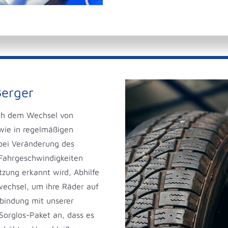
erger
ch dem Wechsel von
ie in regelmäßigen
bei Veränderung des
Fahrgeschwindigkeiten
tzung erkannt wird, Abhilfe
echsel, um ihre Räder auf
rbindung mit unserer
Sorglos-Paket an, dass es