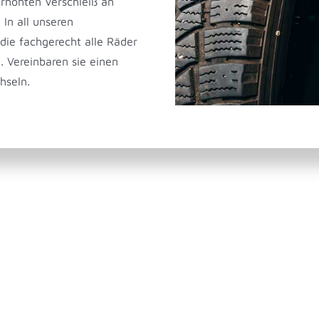
erhöhten Verschleiß an
In all unseren
die fachgerecht alle Räder
 Vereinbaren sie einen
hseln.