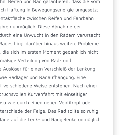
hn. Reifen und Rad garantieren, dass die vom
urch Haftung in Bewegungsenergie umgesetzt
ntaktfläche zwischen Reifen und Fahrbahn
s Fahren unmöglich. Diese Abnahme der
 durch eine Unwucht in den Rädern verursacht
Rades birgt darüber hinaus weitere Probleme
 die sich im ersten Moment gedanklich nicht
chmäßige Verteilung von Rad- und
 Auslöser für einen Verschleiß der Lenkung-
wie Radlager und Radaufhängung. Eine
f verschiedene Weise entstehen. Nach einer
ruchsvollen Kurvenfahrt mit einseitiger
so wie durch einen neuen Ventilkopf oder
erschiede der Felge. Das Rad sollte so ruhig
hläge auf die Lenk- und Radgelenke unmöglich