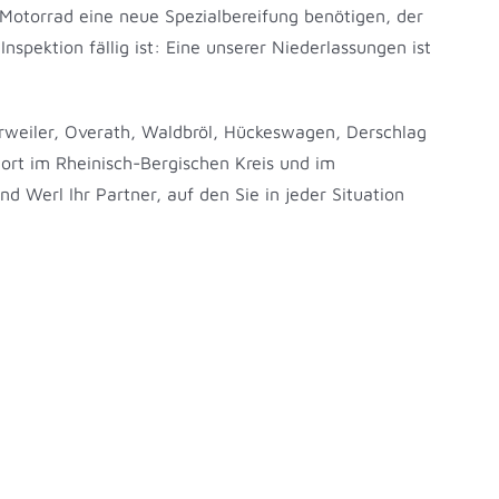
 Motorrad eine neue Spezialbereifung benötigen, der
nspektion fällig ist: Eine unserer Niederlassungen ist
orweiler, Overath, Waldbröl, Hückeswagen, Derschlag
ort im Rheinisch-Bergischen Kreis und im
d Werl Ihr Partner, auf den Sie in jeder Situation