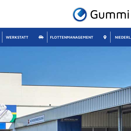
WERKSTATT
FLOTTENMANAGEMENT
NIEDER