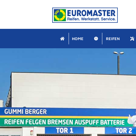
Zum
Inhalt
springen
HOME
REIFEN